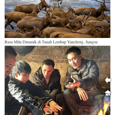
Rusa Milu Dinamik di Tanah Lembap Yancheng, Jiangsu