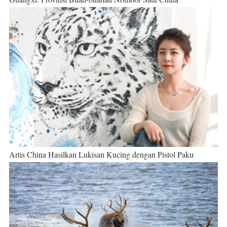
Artis China Hasilkan Lukisan Kucing dengan Pistol Paku