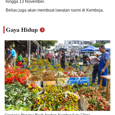
hingga 13 November.
Beliau juga akan membuat lawatan rasmi di Kemboja.
Gaya Hidup
Guangxi: Provinsi Buah-buahan Nombor Satu China