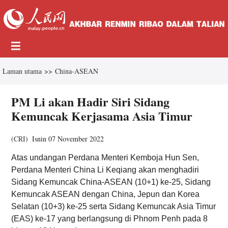
Laman utama
>>
China-ASEAN
PM Li akan Hadir Siri Sidang
Kemuncak Kerjasama Asia Timur
(
CRI
)
Isnin 07 November 2022
Atas undangan Perdana Menteri Kemboja Hun Sen,
Perdana Menteri China Li Keqiang akan menghadiri
Sidang Kemuncak China-ASEAN (10+1) ke-25, Sidang
Kemuncak ASEAN dengan China, Jepun dan Korea
Selatan (10+3) ke-25 serta Sidang Kemuncak Asia Timur
(EAS) ke-17 yang berlangsung di Phnom Penh pada 8