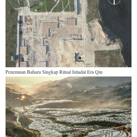
Penemuan Baharu Singkap Ritual Istiadat Era Qin