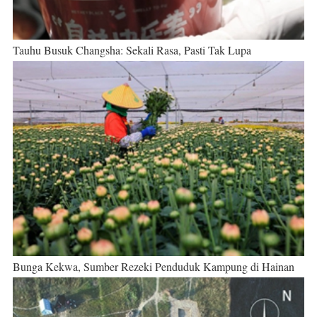
Tauhu Busuk Changsha: Sekali Rasa, Pasti Tak Lupa
Bunga Kekwa, Sumber Rezeki Penduduk Kampung di Hainan