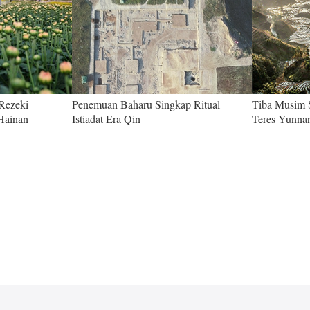
Rezeki
Penemuan Baharu Singkap Ritual
Tiba Musim 
Hainan
Istiadat Era Qin
Teres Yunna