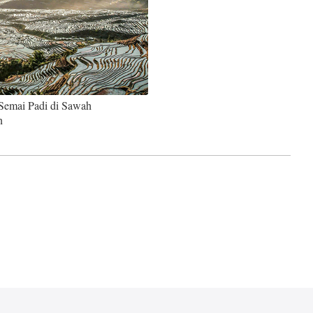
Ελληνικά
Semai Padi di Sawah
n