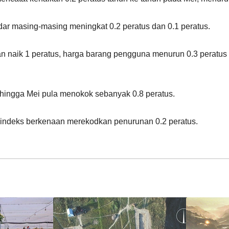
dar masing-masing meningkat 0.2 peratus dan 0.1 peratus.
naik 1 peratus, harga barang pengguna menurun 0.3 peratus 
 hingga Mei pula menokok sebanyak 0.8 peratus.
, indeks berkenaan merekodkan penurunan 0.2 peratus.