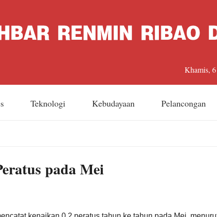
Khamis, 6
es
Teknologi
Kebudayaan
Pelancongan
Peratus pada Mei
catat kenaikan 0.2 peratus tahun ke tahun pada Mei, menurut 