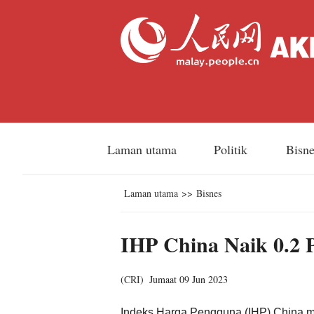
Laman utama
Politik
Bisn
Laman utama
>>
Bisnes
IHP China Naik 0.2 
(
CRI
)
Jumaat 09 Jun 2023
Indeks Harga Pengguna (IHP) China men