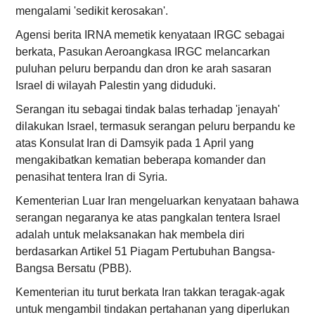
mengalami 'sedikit kerosakan'.
Agensi berita IRNA memetik kenyataan IRGC sebagai
berkata, Pasukan Aeroangkasa IRGC melancarkan
puluhan peluru berpandu dan dron ke arah sasaran
Israel di wilayah Palestin yang diduduki.
Serangan itu sebagai tindak balas terhadap 'jenayah'
dilakukan Israel, termasuk serangan peluru berpandu ke
atas Konsulat Iran di Damsyik pada 1 April yang
mengakibatkan kematian beberapa komander dan
penasihat tentera Iran di Syria.
Kementerian Luar Iran mengeluarkan kenyataan bahawa
serangan negaranya ke atas pangkalan tentera Israel
adalah untuk melaksanakan hak membela diri
berdasarkan Artikel 51 Piagam Pertubuhan Bangsa-
Bangsa Bersatu (PBB).
Kementerian itu turut berkata Iran takkan teragak-agak
untuk mengambil tindakan pertahanan yang diperlukan