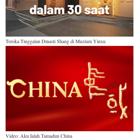
Teroka Tinggalan Dinasti Shang di Muzium Yinxu
Video: Aku Ialah Tamadun China