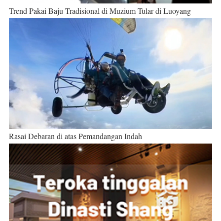
Trend Pakai Baju Tradisional di Muzium Tular di Luoyang
Rasai Debaran di atas Pemandangan Indah