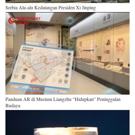
Serbia Alu-alu Kedatangan Presiden Xi Jinping
Panduan AR di Muzium Liangzhu “Hidupkan” Peninggalan
Budaya