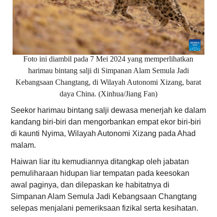
Foto ini diambil pada 7 Mei 2024 yang memperlihatkan
harimau bintang salji di Simpanan Alam Semula Jadi
Kebangsaan Changtang, di Wilayah Autonomi Xizang, barat
daya China. (Xinhua/Jiang Fan)
Seekor harimau bintang salji dewasa menerjah ke dalam
kandang biri-biri dan mengorbankan empat ekor biri-biri
di kaunti Nyima, Wilayah Autonomi Xizang pada Ahad
malam.
Haiwan liar itu kemudiannya ditangkap oleh jabatan
pemuliharaan hidupan liar tempatan pada keesokan
awal paginya, dan dilepaskan ke habitatnya di
Simpanan Alam Semula Jadi Kebangsaan Changtang
selepas menjalani pemeriksaan fizikal serta kesihatan.