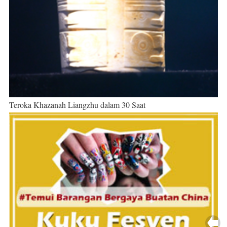
Teroka Khazanah Liangzhu dalam 30 Saat