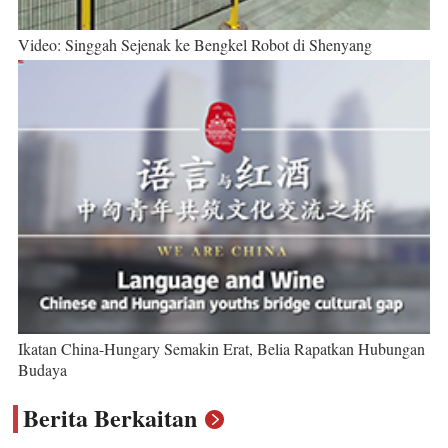
Video: Singgah Sejenak ke Bengkel Robot di Shenyang
Ikatan China-Hungary Semakin Erat, Belia Rapatkan Hubungan
Budaya
Berita Berkaitan