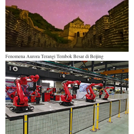
Fenomena Aurora Terangi Tembok Besar di Beijing