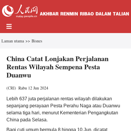
Laman utama
>>
Bisnes
China Catat Lonjakan Perjalanan
Rentas Wilayah Sempena Pesta
Duanwu
(
CRI
)
Rabu 12 Jun 2024
Lebih 637 juta perjalanan rentas wilayah dilakukan
sepanjang perayaan Pesta Perahu Naga atau Duanwu
selama tiga hari, menurut Kementerian Pengangkutan
China pada Selasa.
Bagi cuti umum bermula 8 hingga 10 Jun, dicatat