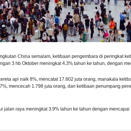
kutan China semalam, ketibaan pengembara di peringkat keba
an 3 hb Oktober meningkat 4.3% tahun ke tahun, dengan menc
ereta api naik 8%, mencatat 17.602 juta orang, manakala ket
6.7%, mencecah 1.798 juta orang, dan ketibaan penumpang pen
ui jalan raya meningkat 3.9% tahun ke tahun dengan mencapai 