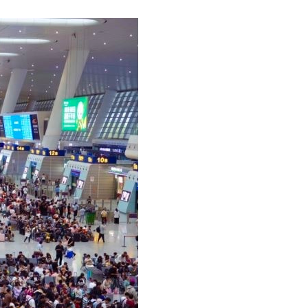
عربي
한국어
Deutsch
Português
Kiswahili
Italiano
Қазақ тілі
ภาษาไทย
Bahasa Melayu