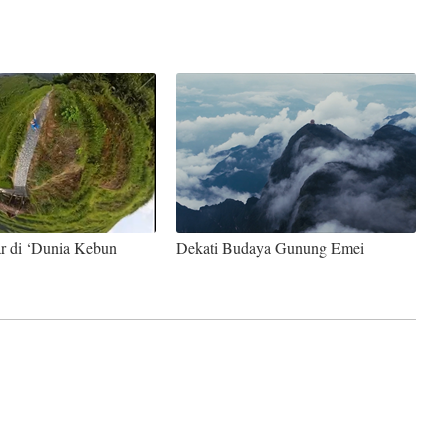
ar di ‘Dunia Kebun
Dekati Budaya Gunung Emei