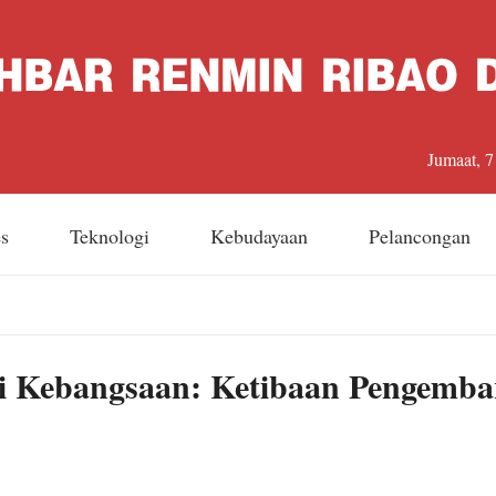
Jumaat, 
es
Teknologi
Kebudayaan
Pelancongan
ri Kebangsaan: Ketibaan Pengemba