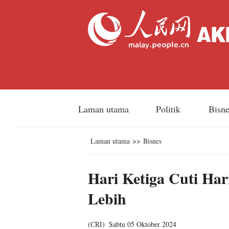
Laman utama
Politik
Bisn
Laman utama
>>
Bisnes
Hari Ketiga Cuti Ha
Lebih
(
CRI
)
Sabtu 05 Oktober 2024