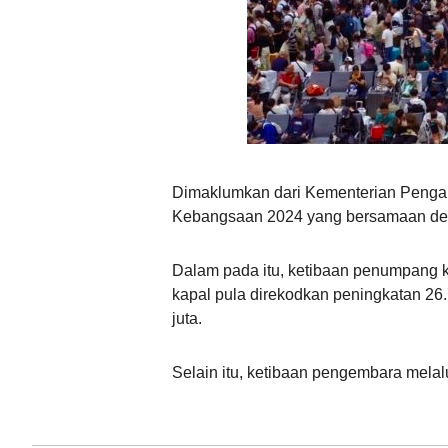
Dimaklumkan dari Kementerian Pengang
Kebangsaan 2024 yang bersamaan deng
Dalam pada itu, ketibaan penumpang k
kapal pula direkodkan peningkatan 2
juta.
Selain itu, ketibaan pengembara melal