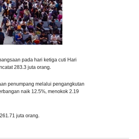
Ελληνικά
ngsaan pada hari ketiga cuti Hari
atat 283.3 juta orang.
ibaan penumpang melalui pengangkutan
erbangan naik 12.5%, menokok 2.19
261.71 juta orang.