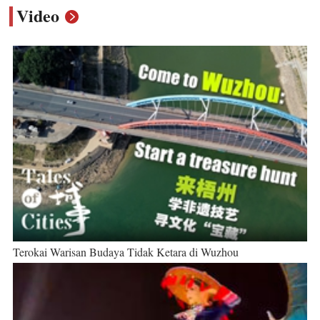
Video
Terokai Warisan Budaya Tidak Ketara di Wuzhou