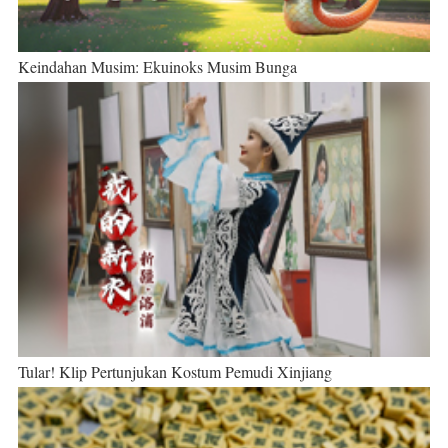
Keindahan Musim: Ekuinoks Musim Bunga
Tular! Klip Pertunjukan Kostum Pemudi Xinjiang