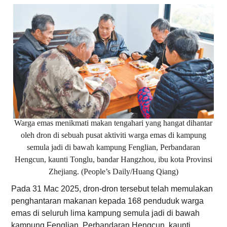
Warga emas menikmati makan tengahari yang hangat dihantar
oleh dron di sebuah pusat aktiviti warga emas di kampung
semula jadi di bawah kampung Fenglian, Perbandaran
Hengcun, kaunti Tonglu, bandar Hangzhou, ibu kota Provinsi
Zhejiang. (People’s Daily/Huang Qiang)
Pada 31 Mac 2025, dron-dron tersebut telah memulakan
penghantaran makanan kepada 168 penduduk warga
emas di seluruh lima kampung semula jadi di bawah
kampung Fenglian, Perbandaran Hengcun, kaunti