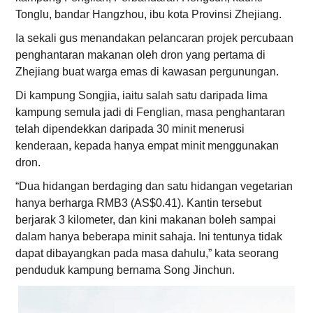
Tonglu, bandar Hangzhou, ibu kota Provinsi Zhejiang.
Ia sekali gus menandakan pelancaran projek percubaan
penghantaran makanan oleh dron yang pertama di
Zhejiang buat warga emas di kawasan pergunungan.
Di kampung Songjia, iaitu salah satu daripada lima
kampung semula jadi di Fenglian, masa penghantaran
telah dipendekkan daripada 30 minit menerusi
kenderaan, kepada hanya empat minit menggunakan
dron.
“Dua hidangan berdaging dan satu hidangan vegetarian
hanya berharga RMB3 (AS$0.41). Kantin tersebut
berjarak 3 kilometer, dan kini makanan boleh sampai
dalam hanya beberapa minit sahaja. Ini tentunya tidak
dapat dibayangkan pada masa dahulu,” kata seorang
penduduk kampung bernama Song Jinchun.