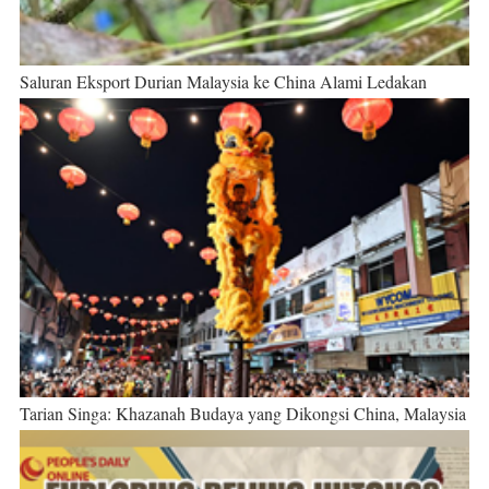
Saluran Eksport Durian Malaysia ke China Alami Ledakan
Tarian Singa: Khazanah Budaya yang Dikongsi China, Malaysia