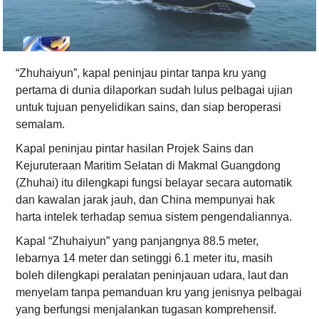
“Zhuhaiyun”, kapal peninjau pintar tanpa kru yang
pertama di dunia dilaporkan sudah lulus pelbagai ujian
untuk tujuan penyelidikan sains, dan siap beroperasi
semalam.
Kapal peninjau pintar hasilan Projek Sains dan
Kejuruteraan Maritim Selatan di Makmal Guangdong
(Zhuhai) itu dilengkapi fungsi belayar secara automatik
dan kawalan jarak jauh, dan China mempunyai hak
harta intelek terhadap semua sistem pengendaliannya.
Kapal “Zhuhaiyun” yang panjangnya 88.5 meter,
lebarnya 14 meter dan setinggi 6.1 meter itu, masih
boleh dilengkapi peralatan peninjauan udara, laut dan
menyelam tanpa pemanduan kru yang jenisnya pelbagai
yang berfungsi menjalankan tugasan komprehensif.