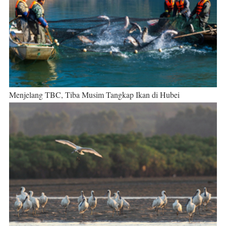
Menjelang TBC, Tiba Musim Tangkap Ikan di Hubei