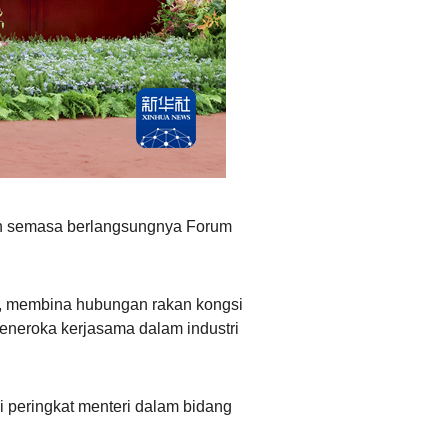
Ελληνικά
arkan semasa berlangsungnya Forum
N, membina hubungan rakan kongsi
 meneroka kerjasama dalam industri
 peringkat menteri dalam bidang