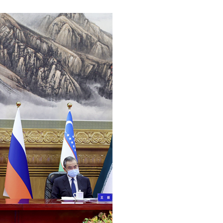
عربي
한국어
Deutsch
Português
Kiswahili
Italiano
Қазақ тілі
ภาษาไทย
Bahasa Melayu