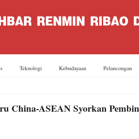
es
Teknologi
Kebudayaan
Pelancongan
aru China-ASEAN Syorkan Pembina