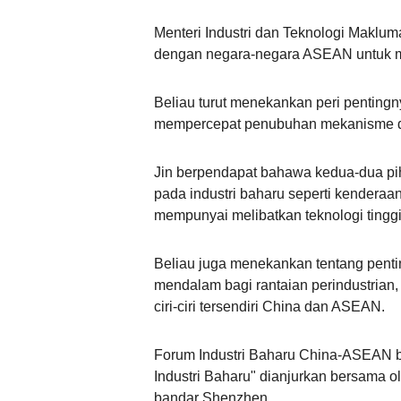
Menteri Industri dan Teknologi Makl
dengan negara-negara ASEAN untuk m
Beliau turut menekankan peri pentin
mempercepat penubuhan mekanisme dial
Jin berpendapat bahawa kedua-dua pi
pada industri baharu seperti kenderaan
mempunyai melibatkan teknologi tinggi
Beliau juga menekankan tentang pent
mendalam bagi rantaian perindustrian,
ciri-ciri tersendiri China dan ASEAN.
Forum Industri Baharu China-ASEAN b
Industri Baharu" dianjurkan bersama o
bandar Shenzhen.