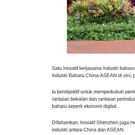
Satu inisiatif kerjasama industri baha
Industri Baharu China-ASEAN di sini, 
Ia berobjektif untuk memperkukuh pe
rantaian bekalan dan rantaian perindus
baharu seperti ekonomi digital.
Difahamkan, Inisiatif Shenzhen juga 
industri antara China dan ASEAN.