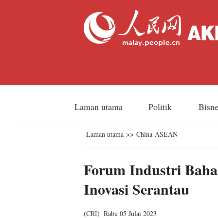
Laman utama
Politik
Bisn
Laman utama
>>
China-ASEAN
Forum Industri Bah
Inovasi Serantau
(
CRI
)
Rabu 05 Julai 2023