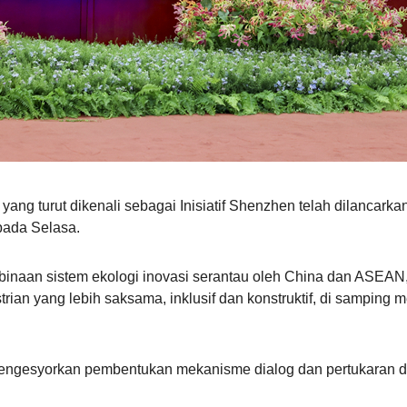
ru yang turut dikenali sebagai Inisiatif Shenzhen telah dilanc
pada Selasa.
mbinaan sistem ekologi inovasi serantau oleh China dan ASEA
trian yang lebih saksama, inklusif dan konstruktif, di samping
mengesyorkan pembentukan mekanisme dialog dan pertukaran di