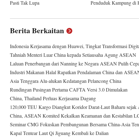
Pasti Tak Lupa
Penduduk Kampung di 
Berita Berkaitan
Indonesia Kerjasama dengan Huawei, Tingkat Transformasi Digit
Tahniah Menteri Luar China kepada Setiausaha Agung ASEAN
Laluan Penerbangan dari Nanning ke Negara ASEAN Pulih Cepa
Industri Makanan Halal Rapatkan Pendalaman China dan ASEA
Asia Tenggara Alu-alukan Kedatangan Pelancong China
Rundingan Pusingan Pertama CAFTA Versi 3.0 Dimulakan
China, Thailand Perluas Kerjasama Dagang
120,000 TEU Kargo Diangkut Koridor Darat-Laut Baharu sejak
China, ASEAN Komited Kekalkan Keamanan dan Kestabilan L
Seminar CMG Fokuskan Pembangunan Bersama China-Asia Ten
Kapal Tentear Laut Qi Jiguang Kembali ke Dalian