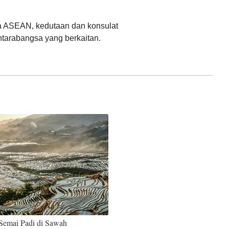
ara ASEAN, kedutaan dan konsulat
ntarabangsa yang berkaitan.
Semai Padi di Sawah