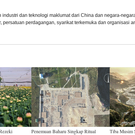
atan industri dan teknologi maklumat dari China dan negara-neg
r, persatuan perdagangan, syarikat terkemuka dan organisasi a
Rezeki
Penemuan Baharu Singkap Ritual
Tiba Musim 