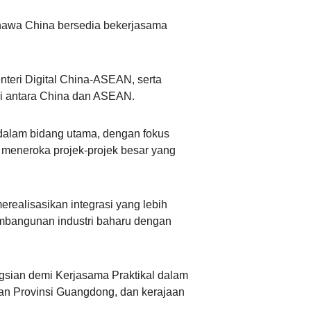
ahawa China bersedia bekerjasama
teri Digital China-ASEAN, serta
ri antara China dan ASEAN.
dalam bidang utama, dengan fokus
a meneroka projek-projek besar yang
ealisasikan integrasi yang lebih
pembangunan industri baharu dengan
gsian demi Kerjasama Praktikal dalam
aan Provinsi Guangdong, dan kerajaan