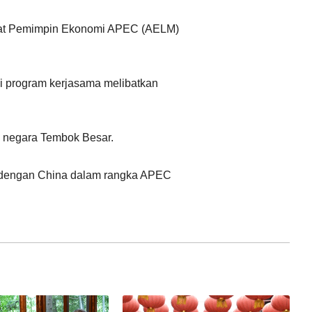
Ελληνικά
arat Pemimpin Ekonomi APEC (AELM)
ai program kerjasama melibatkan
n negara Tembok Besar.
i dengan China dalam rangka APEC