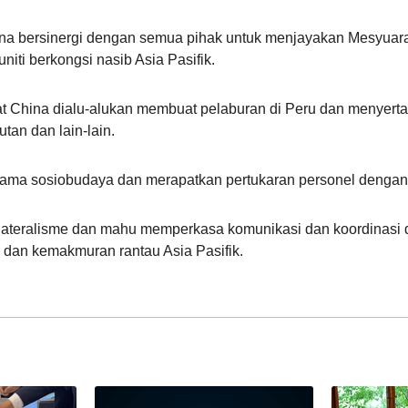
hina bersinergi dengan semua pihak untuk menjayakan Mesyu
ti berkongsi nasib Asia Pasifik.
kat China dialu-alukan membuat pelaburan di Peru dan menyert
tan dan lain-lain.
asama sosiobudaya dan merapatkan pertukaran personel denga
ilateralisme dan mahu memperkasa komunikasi dan koordinas
an kemakmuran rantau Asia Pasifik.