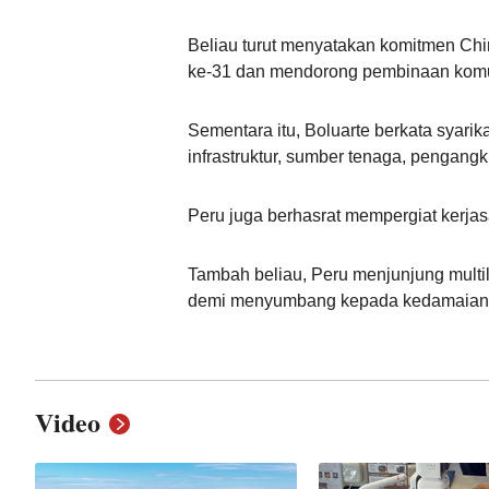
Beliau turut menyatakan komitmen C
ke-31 dan mendorong pembinaan komuni
Sementara itu, Boluarte berkata syari
infrastruktur, sumber tenaga, pengangku
Peru juga berhasrat mempergiat kerj
Tambah beliau, Peru menjunjung mult
demi menyumbang kepada kedamaian d
Video