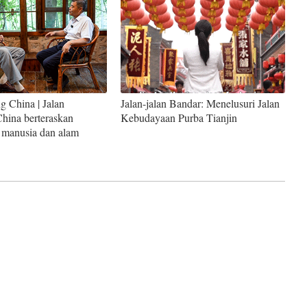
g China | Jalan
Jalan-jalan Bandar: Menelusuri Jalan
hina berteraskan
Kebudayaan Purba Tianjin
 manusia dan alam