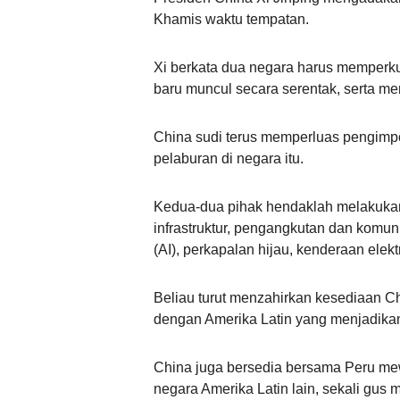
Khamis waktu tempatan.
Xi berkata dua negara harus memperkuk
baru muncul secara serentak, serta me
China sudi terus memperluas pengimpo
pelaburan di negara itu.
Kedua-dua pihak hendaklah melakukan
infrastruktur, pengangkutan dan komu
(AI), perkapalan hijau, kenderaan elekt
Beliau turut menzahirkan kesediaan C
dengan Amerika Latin yang menjadikan
China juga bersedia bersama Peru me
negara Amerika Latin lain, sekali gu