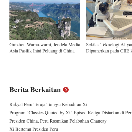
Guizhou Warna-warni, Jendela Media
Sekilas Teknologi AI ya
Asia Pasifik Intai Peluang di China
Dipamerkan pada CIIE 
Berita Berkaitan
Rakyat Peru Teruja Tunggu Kehadiran Xi
Program "Classics Quoted by Xi" Episod Ketiga Disiarkan di Per
Presiden China, Peru Rasmikan Pelabuhan Chancay
Xi Bertemu Presiden Peru