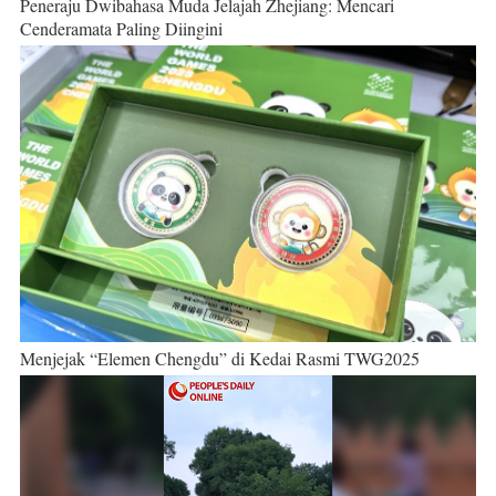
Peneraju Dwibahasa Muda Jelajah Zhejiang: Mencari
Cenderamata Paling Diingini
Menjejak “Elemen Chengdu” di Kedai Rasmi TWG2025