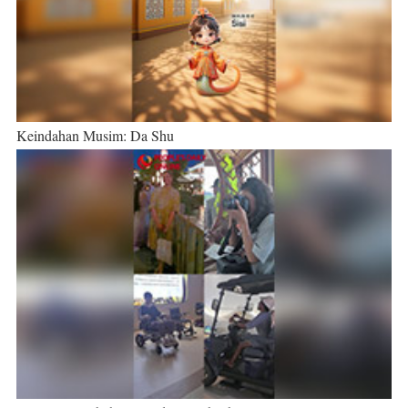
Keindahan Musim: Da Shu