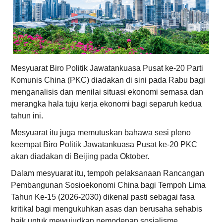
Mesyuarat Biro Politik Jawatankuasa Pusat ke-20 Parti
Komunis China (PKC) diadakan di sini pada Rabu bagi
menganalisis dan menilai situasi ekonomi semasa dan
merangka hala tuju kerja ekonomi bagi separuh kedua
tahun ini.
Mesyuarat itu juga memutuskan bahawa sesi pleno
keempat Biro Politik Jawatankuasa Pusat ke-20 PKC
akan diadakan di Beijing pada Oktober.
Dalam mesyuarat itu, tempoh pelaksanaan Rancangan
Pembangunan Sosioekonomi China bagi Tempoh Lima
Tahun Ke-15 (2026-2030) dikenal pasti sebagai fasa
kritikal bagi mengukuhkan asas dan berusaha sehabis
baik untuk mewujudkan pemodenan sosialisme.