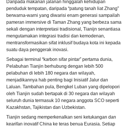
Daripada makanan jalanan hinggalah kehidupan
penduduk tempatan, daripada “patung tanah liat Zhang”
berwarna-warni yang diwarisi enam generasi sampailah
pameran immersive di Taman Zhang yang berbeza sama
sekali dengan interpretasi tradisional, Tianijn senantiasa
mengutamakan integrasi tradisi dan kemodenan,
mentransformasikan sifat inklusif budaya kota ini kepada
suatu daya penggerak inovasi.
Sebagai terminal “karbon sifar pintar” pertama dunia,
Pelabuhan Tianjin berhubung dengan lebih 500
pelabuhan di lebih 180 negara dan wilayah,
menjadikannya hab penting bagi Inisiatif Jalur dan
Laluan. Tambahan pula, Bengkel Luban yang dipelopori
oleh Tianjin sudah bertapak di 30 negara dan wilayah
seluruh dunia termasuk 10 negara anggota SCO seperti
Kazakhstan, Tajikistan dan Uzbekistan.
Tianjin sedang memperkenalkan seni ketukangan dan
kearifan inovatif China ke teras benua Eurasia. Setiap