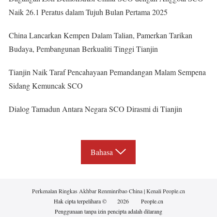
Naik 26.1 Peratus dalam Tujuh Bulan Pertama 2025
China Lancarkan Kempen Dalam Talian, Pamerkan Tarikan
Budaya, Pembangunan Berkualiti Tinggi Tianjin
Tianjin Naik Taraf Pencahayaan Pemandangan Malam Sempena
Sidang Kemuncak SCO
Dialog Tamadun Antara Negara SCO Dirasmi di Tianjin
Bahasa
Perkenalan Ringkas Akhbar Renminribao China
|
Kenali People.cn
Hak cipta terpelihara ©
2026
People.cn
Penggunaan tanpa izin pencipta adalah dilarang