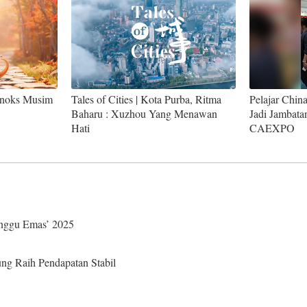
inoks Musim
Tales of Cities | Kota Purba, Ritma
Pelajar Chin
Baharu : Xuzhou Yang Menawan
Jadi Jambata
Hati
CAEXPO
inggu Emas’ 2025
ng Raih Pendapatan Stabil