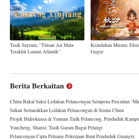
Tasik Sayram, "Titisan Air Mata
Keindahan Musim: Eku
Terakhir Lautan Atlantik"
Gugur
Berita Berkaitan
China Bakal Saksi Ledakan Pelancongan Sempena Percutian ‘M
Sukan Semarakkan Ledakan Pelancongan di Serata China
Projek Hidrokuasa di Yunnan Tarik Pelancong, Penduduk Kampu
Yuncheng, Shanxi: Tasik Garam Bagai Pelangi
Pelancongan Cipta Peluang Pekerjaan Buat Penduduk Guangxi