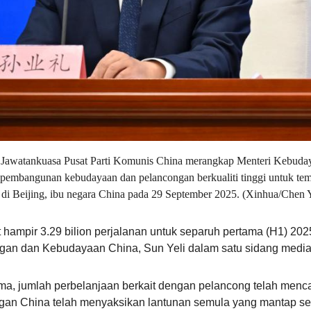
iti Jawatankuasa Pusat Parti Komunis China merangkap Menteri Kebud
pembangunan kebudayaan dan pelancongan berkualiti tinggi untuk t
 di Beijing, ibu negara China pada 29 September 2025. (Xinhua/Chen 
ampir 3.29 bilion perjalanan untuk separuh pertama (H1) 2025
ongan dan Kebudayaan China, Sun Yeli dalam satu sidang media
a, jumlah perbelanjaan berkait dengan pelancong telah mencapa
gan China telah menyaksikan lantunan semula yang mantap 