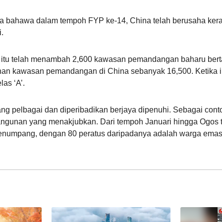
ta bahawa dalam tempoh FYP ke-14, China telah berusaha ker
.
 itu telah menambah 2,600 kawasan pemandangan baharu bertaraf 
an kawasan pemandangan di China sebanyak 16,500. Ketika ini
as ‘A’.
ng pelbagai dan diperibadikan berjaya dipenuhi. Sebagai cont
gunan yang menakjubkan. Dari tempoh Januari hingga Ogos ta
enumpang, dengan 80 peratus daripadanya adalah warga emas