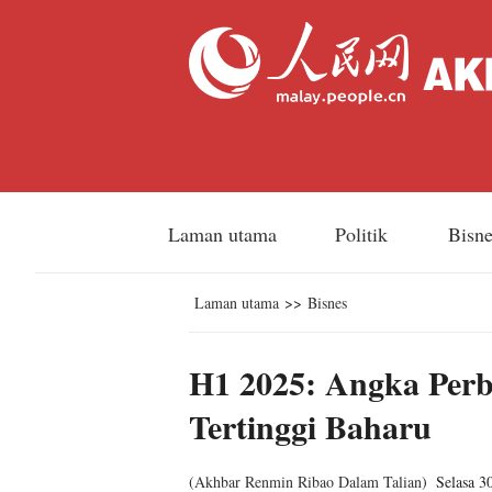
Laman utama
Politik
Bisn
Laman utama
>>
Bisnes
H1 2025: Angka Perb
Tertinggi Baharu
(
Akhbar Renmin Ribao Dalam Talian
)
Selasa 3