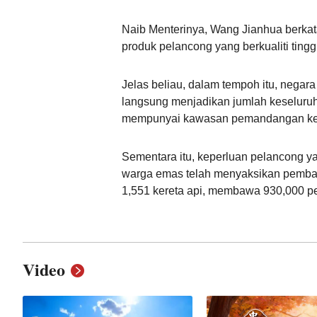
Naib Menterinya, Wang Jianhua berka
produk pelancong yang berkualiti tinggi
Jelas beliau, dalam tempoh itu, negara
langsung menjadikan jumlah keseluruh
mempunyai kawasan pemandangan kel
Sementara itu, keperluan pelancong ya
warga emas telah menyaksikan pemban
1,551 kereta api, membawa 930,000 p
Video