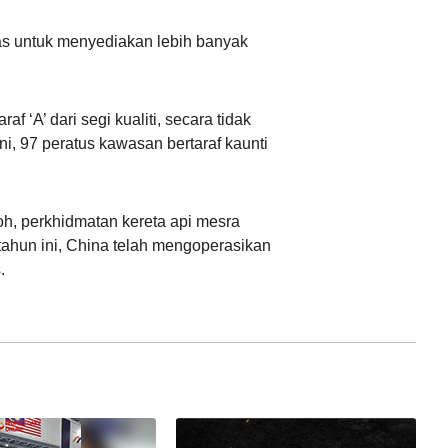
as untuk menyediakan lebih banyak
‘A’ dari segi kualiti, secara tidak
, 97 peratus kawasan bertaraf kaunti
oh, perkhidmatan kereta api mesra
hun ini, China telah mengoperasikan
.