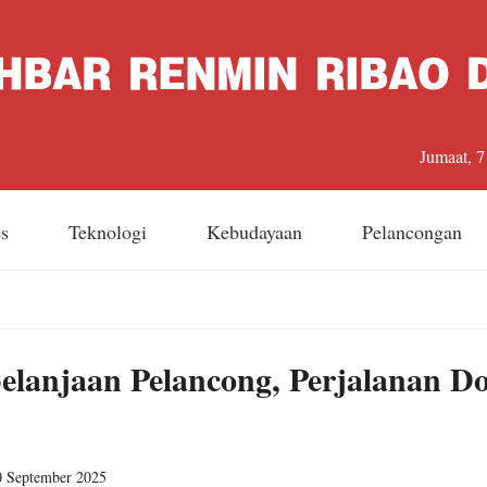
Jumaat, 
es
Teknologi
Kebudayaan
Pelancongan
elanjaan Pelancong, Perjalanan D
0 September 2025