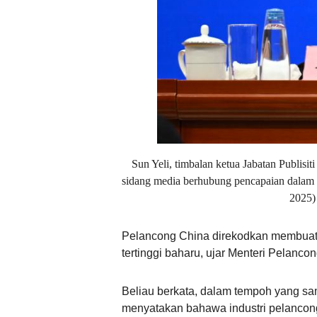
Sun Yeli, timbalan ketua Jabatan Publis
sidang media berhubung pencapaian dalam 
2025)
Pelancong China direkodkan membuat h
tertinggi baharu, ujar Menteri Pelanc
Beliau berkata, dalam tempoh yang sam
menyatakan bahawa industri pelancon