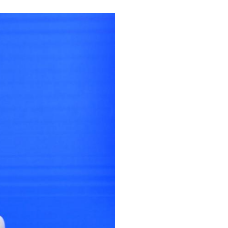
عربي
한국어
Deutsch
Português
Kiswahili
Italiano
Қазақ тілі
ภาษาไทย
Bahasa Melayu