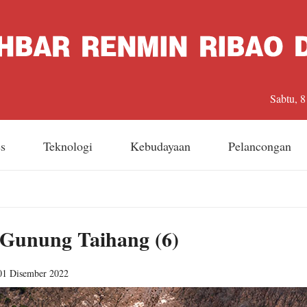
Sabtu, 
es
Teknologi
Kebudayaan
Pelancongan
i Gunung Taihang (6)
01 Disember 2022