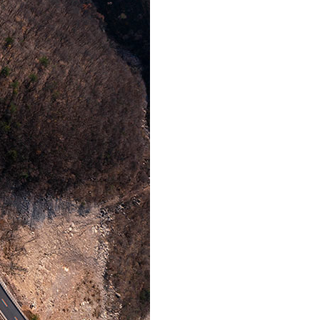
عربي
한국어
Deutsch
Português
Kiswahili
Italiano
Қазақ тілі
ภาษาไทย
Bahasa Melayu