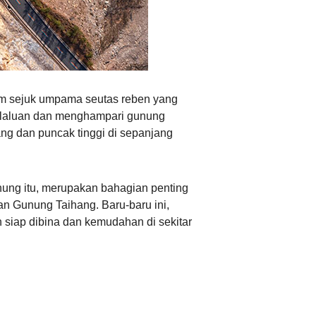
Ελληνικά
im sejuk umpama seutas reben yang
n laluan dan menghampari gunung
g dan puncak tinggi di sepanjang
ung itu, merupakan bahagian penting
n Gunung Taihang. Baru-baru ini,
h siap dibina dan kemudahan di sekitar