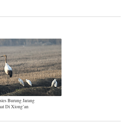
ies Burung Jarang
hat Di Xiong’an