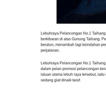
Lebuhraya Pelancongan No.1 Taihang 
berkibaran di atas Gunung Taihang. P
beralun, menambah lagi keindahan pe
perjalanan.
Lebuhraya Pelancongan No.1 Taihang 
dalam pelan promosi pelancongan kera
laluan utama lebuh raya tersebut, iait
sedang giat dinaik taraf.