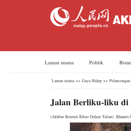
Laman utama
Politik
Bisn
Laman utama
>>
Gaya Hidup
>>
Pelancongan
Jalan Berliku-liku d
(
Akhbar Renmin Ribao Dalam Talian
)
Khamis 