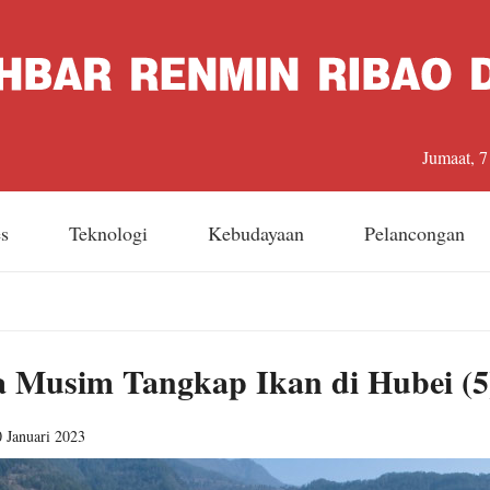
Jumaat, 
es
Teknologi
Kebudayaan
Pelancongan
 Musim Tangkap Ikan di Hubei (5
0 Januari 2023