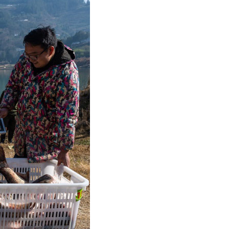
عربي
한국어
Deutsch
Português
Kiswahili
Italiano
Қазақ тілі
ภาษาไทย
Bahasa Melayu