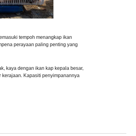
Ελληνικά
 memasuki tempoh menangkap ikan
pena perayaan paling penting yang
k, kaya dengan ikan kap kepala besar,
r kerajaan. Kapasiti penyimpanannya