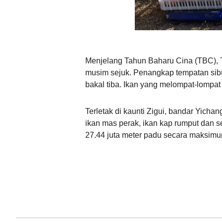
Menjelang Tahun Baharu Cina (TBC), 
musim sejuk. Penangkap tempatan si
bakal tiba. Ikan yang melompat-lompa
Terletak di kaunti Zigui, bandar Yich
ikan mas perak, ikan kap rumput dan 
27.44 juta meter padu secara maksimum