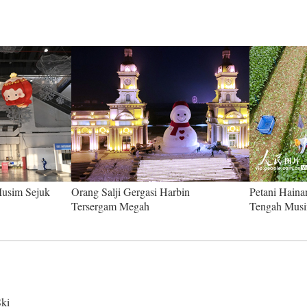
Musim Sejuk
Orang Salji Gergasi Harbin
Petani Haina
Tersergam Megah
Tengah Musi
ki