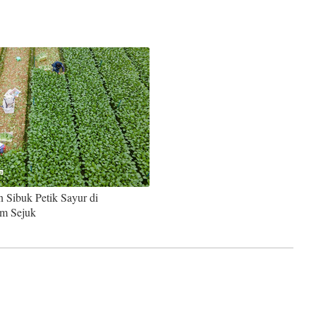
n Sibuk Petik Sayur di
m Sejuk