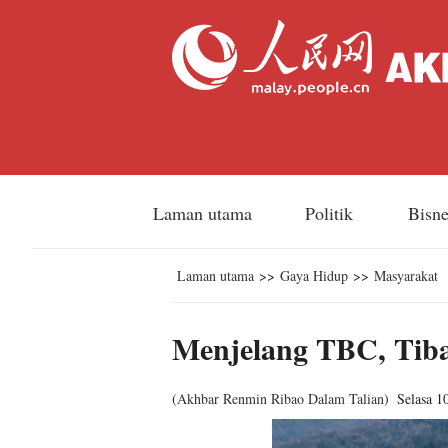
Laman utama
Politik
Bisn
Laman utama
>>
Gaya Hidup
>>
Masyarakat
Menjelang TBC, Tiba
(
Akhbar Renmin Ribao Dalam Talian
)
Selasa 1