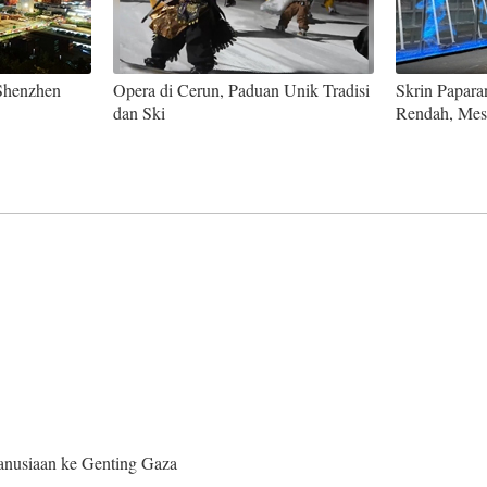
Shenzhen
Opera di Cerun, Paduan Unik Tradisi
Skrin Papara
dan Ski
Rendah, Mes
anusiaan ke Genting Gaza