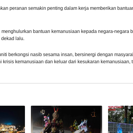
nkan peranan semakin penting dalam kerja memberikan bantu
menghulurkan bantuan kemanusiaan kepada negara-negara ber
dekad lalu.
iti berkongsi nasib sesama insan, bersinergi dengan masyar
i krisis kemanusiaan dan keluar dari kesukaran kemanusiaan, 