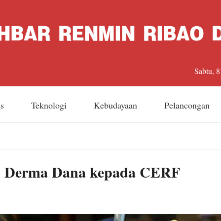
Sabtu, 
es
Teknologi
Kebudayaan
Pelancongan
s Derma Dana kepada CERF