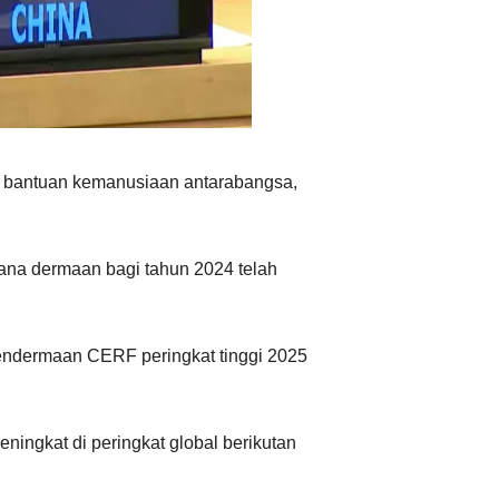
Ελληνικά
 bantuan kemanusiaan antarabangsa,
ana dermaan bagi tahun 2024 telah
endermaan CERF peringkat tinggi 2025
ingkat di peringkat global berikutan