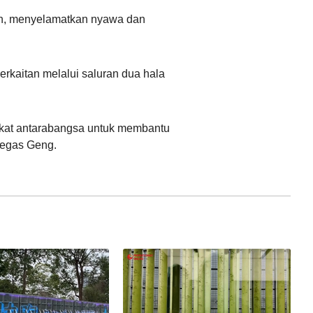
an, menyelamatkan nyawa dan
kaitan melalui saluran dua hala
akat antarabangsa untuk membantu
tegas Geng.