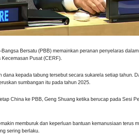
Bangsa Bersatu (PBB) memainkan peranan penyelaras dalam
s Kecemasan Pusat (CERF).
dana kepada tabung tersebut secara sukarela setiap tahun. D
eruskan sumbangan itu pada tahun 2025.
Tetap China ke PBB, Geng Shuang ketika berucap pada Sesi P
semakin memburuk dan keperluan bantuan kemanusiaan terus men
ng sering berlaku.