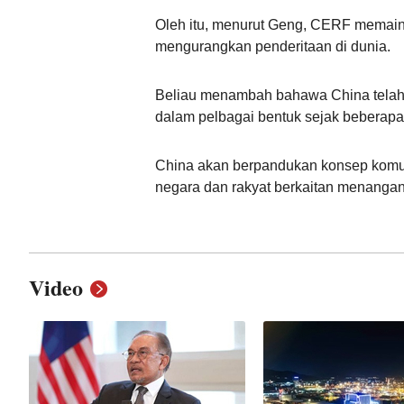
Oleh itu, menurut Geng, CERF memai
mengurangkan penderitaan di dunia.
Beliau menambah bahawa China telah 
dalam pelbagai bentuk sejak beberapa 
China akan berpandukan konsep komun
negara dan rakyat berkaitan menangan
Video