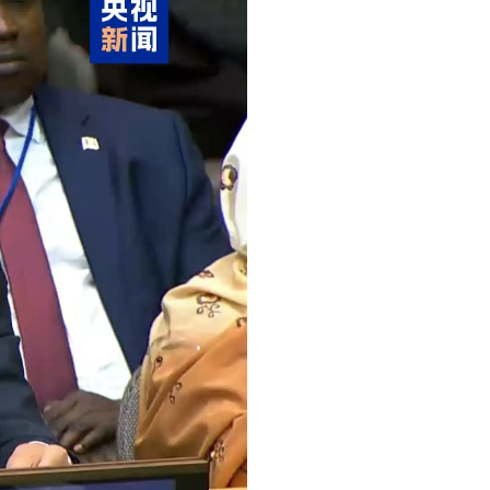
عربي
한국어
Deutsch
Português
Kiswahili
Italiano
Қазақ тілі
ภาษาไทย
Bahasa Melayu