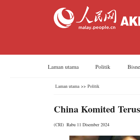
Laman utama
Politik
Bisn
Laman utama
>>
Politik
China Komited Teru
(
CRI
)
Rabu 11 Disember 2024