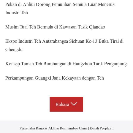
Pekan di Anhui Dorong Pemulihan Semula Luar Menerusi
Industri Teh
Musim Tuai Teh Bermula di Kawasan Tasik Qiandao
Ekspo Industri Teh Antarabangsa Sichuan Ke-13 Buka Tirai di
Chengdu
Konsep Taman Teh Bumbungan di Hangzhou Tarik Pengunjung
Perkampungan Guangxi Jana Kekayaan dengan Teh
Bahasa
Perkenalan Ringkas Akhbar Renminribao China
|
Kenali People.cn