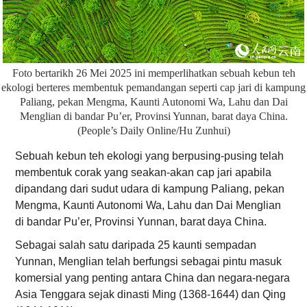
Foto bertarikh 26 Mei 2025 ini memperlihatkan sebuah kebun teh
ekologi berteres membentuk pemandangan seperti cap jari di kampung
Paliang, pekan Mengma, Kaunti Autonomi Wa, Lahu dan Dai
Menglian di bandar Pu’er, Provinsi Yunnan, barat daya China.
(People’s Daily Online/Hu Zunhui)
Sebuah kebun teh ekologi yang berpusing-pusing telah
membentuk corak yang seakan-akan cap jari apabila
dipandang dari sudut udara di kampung Paliang, pekan
Mengma, Kaunti Autonomi Wa, Lahu dan Dai Menglian
di bandar Pu’er, Provinsi Yunnan, barat daya China.
Sebagai salah satu daripada 25 kaunti sempadan
Yunnan, Menglian telah berfungsi sebagai pintu masuk
komersial yang penting antara China dan negara-negara
Asia Tenggara sejak dinasti Ming (1368-1644) dan Qing