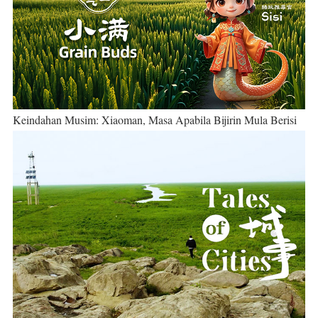
Keindahan Musim: Xiaoman, Masa Apabila Bijirin Mula Berisi