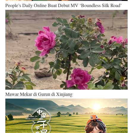
People’s Daily Online Buat Debut MV ‘Boundless Silk Road’
Mawar Mekar di Gurun di Xinjiang