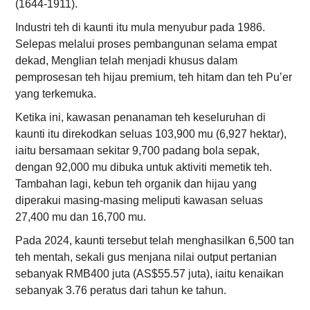
(1644-1911).
Industri teh di kaunti itu mula menyubur pada 1986.
Selepas melalui proses pembangunan selama empat
dekad, Menglian telah menjadi khusus dalam
pemprosesan teh hijau premium, teh hitam dan teh Pu’er
yang terkemuka.
Ketika ini, kawasan penanaman teh keseluruhan di
kaunti itu direkodkan seluas 103,900 mu (6,927 hektar),
iaitu bersamaan sekitar 9,700 padang bola sepak,
dengan 92,000 mu dibuka untuk aktiviti memetik teh.
Tambahan lagi, kebun teh organik dan hijau yang
diperakui masing-masing meliputi kawasan seluas
27,400 mu dan 16,700 mu.
Pada 2024, kaunti tersebut telah menghasilkan 6,500 tan
teh mentah, sekali gus menjana nilai output pertanian
sebanyak RMB400 juta (AS$55.57 juta), iaitu kenaikan
sebanyak 3.76 peratus dari tahun ke tahun.