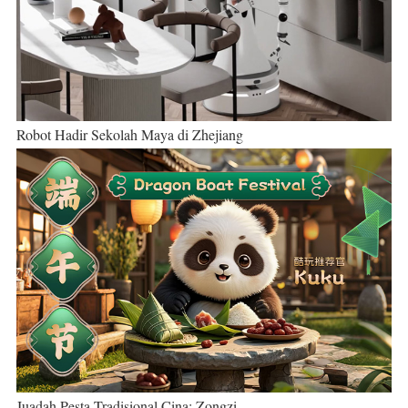
Robot Hadir Sekolah Maya di Zhejiang
Juadah Pesta Tradisional Cina: Zongzi