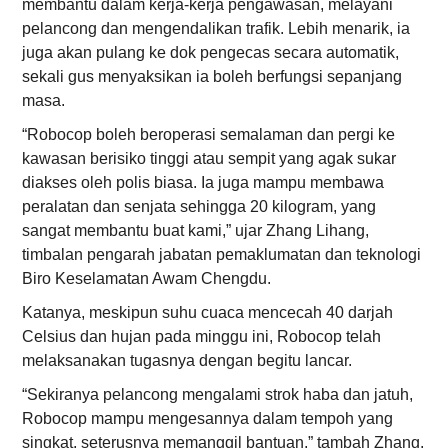
membantu dalam kerja-kerja pengawasan, melayani
pelancong dan mengendalikan trafik. Lebih menarik, ia
juga akan pulang ke dok pengecas secara automatik,
sekali gus menyaksikan ia boleh berfungsi sepanjang
masa.
“Robocop boleh beroperasi semalaman dan pergi ke
kawasan berisiko tinggi atau sempit yang agak sukar
diakses oleh polis biasa. Ia juga mampu membawa
peralatan dan senjata sehingga 20 kilogram, yang
sangat membantu buat kami,” ujar Zhang Lihang,
timbalan pengarah jabatan pemaklumatan dan teknologi
Biro Keselamatan Awam Chengdu.
Katanya, meskipun suhu cuaca mencecah 40 darjah
Celsius dan hujan pada minggu ini, Robocop telah
melaksanakan tugasnya dengan begitu lancar.
“Sekiranya pelancong mengalami strok haba dan jatuh,
Robocop mampu mengesannya dalam tempoh yang
singkat, seterusnya memanggil bantuan,” tambah Zhang.