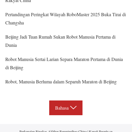
Rakyat China
Pertandingan Peringkat Wilayah RoboMaster 2025 Buka Tirai di
Changsha
Beijing Jadi Tuan Rumah Sukan Robot Manusia Pertama di
Dunia
Robot Manusia Sertai Larian Separa Maraton Pertama di Dunia
di Beijing
Robot, Manusia Berluma dalam Separuh Maraton di Beijing
Bahasa
Perkenalan Ringkas Akhbar Renminribao China
|
Kenali People.cn