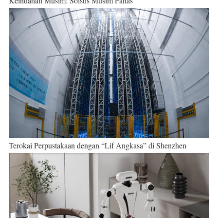
Keindahan Musim: Solstis Musim Panas
Terokai Perpustakaan dengan “Lif Angkasa” di Shenzhen