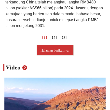
terkandung China telah melangkaui angka RMB480
bilion (sekitar AS$66 bilion) pada 2024. Justeru, dengan
kemajuan yang berterusan dalam model bahasa besar,
pasaran tersebut diunjur untuk melepasi angka RMB1
trilion menjelang 2031.
【1】
【2】
【3】
Halaman berikutnya
Video