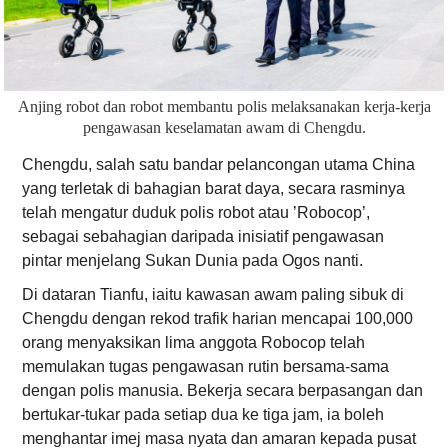
Anjing robot dan robot membantu polis melaksanakan kerja-kerja
pengawasan keselamatan awam di Chengdu.
Chengdu, salah satu bandar pelancongan utama China
yang terletak di bahagian barat daya, secara rasminya
telah mengatur duduk polis robot atau ’Robocop’,
sebagai sebahagian daripada inisiatif pengawasan
pintar menjelang Sukan Dunia pada Ogos nanti.
Di dataran Tianfu, iaitu kawasan awam paling sibuk di
Chengdu dengan rekod trafik harian mencapai 100,000
orang menyaksikan lima anggota Robocop telah
memulakan tugas pengawasan rutin bersama-sama
dengan polis manusia. Bekerja secara berpasangan dan
bertukar-tukar pada setiap dua ke tiga jam, ia boleh
menghantar imej masa nyata dan amaran kepada pusat