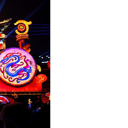
عربي
한국어
Deutsch
Português
Kiswahili
Italiano
Қазақ тілі
ภาษาไทย
Bahasa Melayu