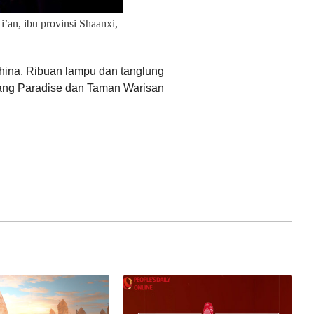
’an, ibu provinsi Shaanxi,
Ελληνικά
China. Ribuan lampu dan tanglung
 Tang Paradise dan Taman Warisan