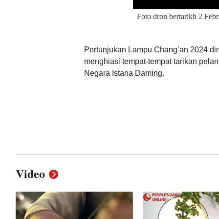
Foto dron bertarikh 2 Feb
Pertunjukan Lampu Chang’an 2024 diras
menghiasi tempat-tempat tarikan pela
Negara Istana Daming.
Video