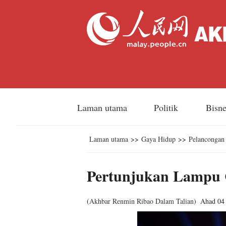
Laman utama
Politik
Bisn
Laman utama
>>
Gaya Hidup
>>
Pelancongan
Pertunjukan Lampu C
(
Akhbar Renmin Ribao Dalam Talian
)
Ahad 04 