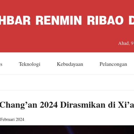
Ahad, 9
es
Teknologi
Kebudayaan
Pelancongan
hang’an 2024 Dirasmikan di Xi’a
Februari 2024