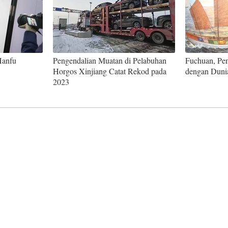
Hanfu
Pengendalian Muatan di Pelabuhan
Fuchuan, Pe
Horgos Xinjiang Catat Rekod pada
dengan Duni
2023