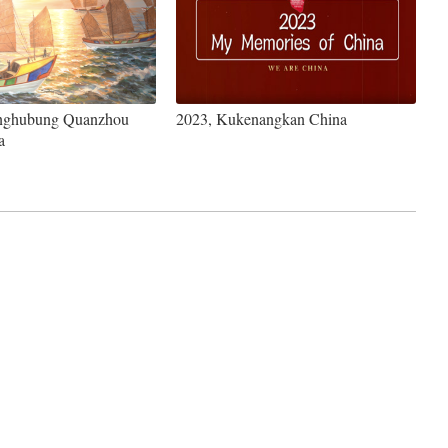
nghubung Quanzhou
2023, Kukenangkan China
a