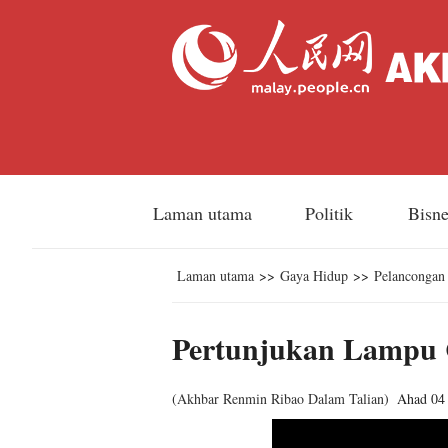
Laman utama
Politik
Bisn
Laman utama
>>
Gaya Hidup
>>
Pelancongan
Pertunjukan Lampu C
(
Akhbar Renmin Ribao Dalam Talian
)
Ahad 04 