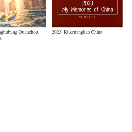
nghubung Quanzhou
2023, Kukenangkan China
a