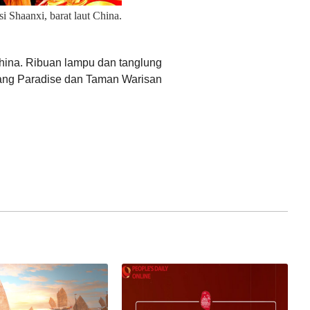
i Shaanxi, barat laut China.
Ελληνικά
China. Ribuan lampu dan tanglung
 Tang Paradise dan Taman Warisan