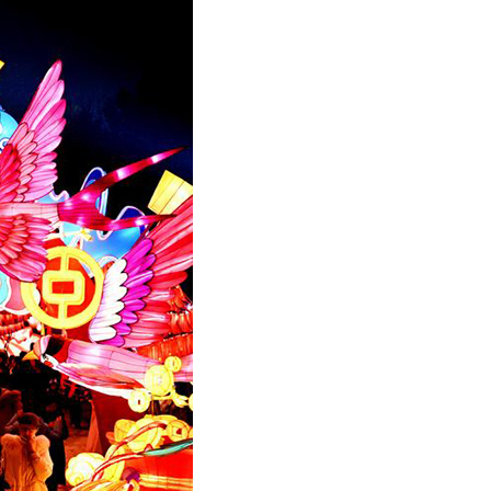
عربي
한국어
Deutsch
Português
Kiswahili
Italiano
Қазақ тілі
ภาษาไทย
Bahasa Melayu