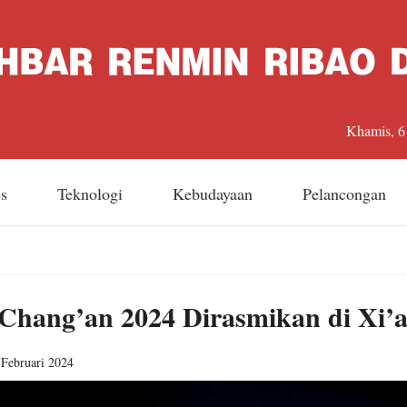
Khamis, 6
es
Teknologi
Kebudayaan
Pelancongan
hang’an 2024 Dirasmikan di Xi’a
Februari 2024