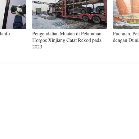
Hanfu
Pengendalian Muatan di Pelabuhan
Fuchuan, Pe
Horgos Xinjiang Catat Rekod pada
dengan Duni
2023