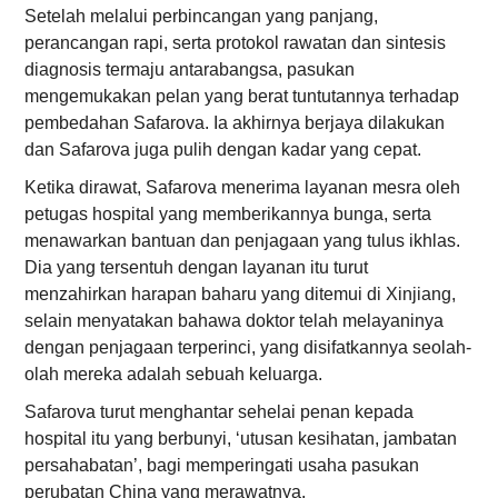
Setelah melalui perbincangan yang panjang,
perancangan rapi, serta protokol rawatan dan sintesis
diagnosis termaju antarabangsa, pasukan
mengemukakan pelan yang berat tuntutannya terhadap
pembedahan Safarova. Ia akhirnya berjaya dilakukan
dan Safarova juga pulih dengan kadar yang cepat.
Ketika dirawat, Safarova menerima layanan mesra oleh
petugas hospital yang memberikannya bunga, serta
menawarkan bantuan dan penjagaan yang tulus ikhlas.
Dia yang tersentuh dengan layanan itu turut
menzahirkan harapan baharu yang ditemui di Xinjiang,
selain menyatakan bahawa doktor telah melayaninya
dengan penjagaan terperinci, yang disifatkannya seolah-
olah mereka adalah sebuah keluarga.
Safarova turut menghantar sehelai penan kepada
hospital itu yang berbunyi, ‘utusan kesihatan, jambatan
persahabatan’, bagi memperingati usaha pasukan
perubatan China yang merawatnya.