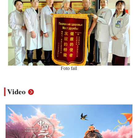
Foto fail
Video