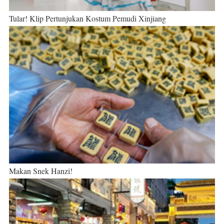
Tular! Klip Pertunjukan Kostum Pemudi Xinjiang
Makan Snek Hanzi!