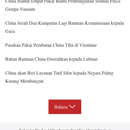
China Hantar Empat Pakar Bantu Pembangunan Semula Pasca
Gempa Vanuatu
China Serah Dua Kumpulan Lagi Bantuan Kemanusiaan kepada
Gaza
Pasukan Pakar Perubatan China Tiba di Vientiane
Bahan Bantuan China Diserahkan kepada Lubnan
China akan Beri Layanan Tarif Sifar kepada Negara Paling
Kurang Membangun
Bahasa
Perkenalan Ringkas Akhbar Renminribao China
|
Kenali People.cn