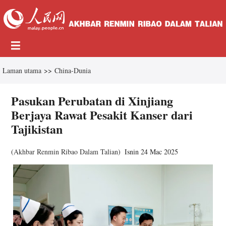
Laman utama
>>
China-Dunia
Pasukan Perubatan di Xinjiang
Berjaya Rawat Pesakit Kanser dari
Tajikistan
(
Akhbar Renmin Ribao Dalam Talian
)
Isnin 24 Mac 2025