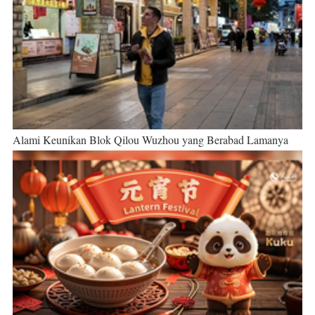
Alami Keunikan Blok Qilou Wuzhou yang Berabad Lamanya