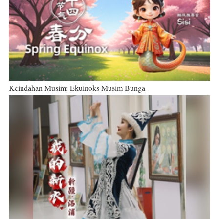
Keindahan Musim: Ekuinoks Musim Bunga